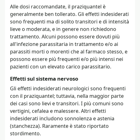
Alle dosi raccomandate, il praziquantel è
generalmente ben tollerato. Gli effetti indesiderati
sono frequenti ma di solito transitori e di intensità
lieve o moderata, e in genere non richiedono
trattamento. Alcuni possono essere dovuti più
all'infezione parassitaria in trattamento e/o ai
parassiti morti o morenti che al farmaco stesso, e
possono essere più frequenti e/o più intensi nei
pazienti con un elevato carico parassitario.
Effetti sul sistema nervoso
Gli effetti indesiderati neurologici sono frequenti
con il praziquantel; tuttavia, nella maggior parte
dei casi sono lievi e transitori. I più comuni sono
vertigini, cefalea e malessere. Altri effetti
indesiderati includono sonnolenza e astenia
(stanchezza). Raramente è stato riportato
stordimento.