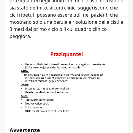
praziquantel negli adulti con neurocisticercosi non
sia stato definito, alcuni clinici suggeriscono che
cicli ripetuti possano essere utili nei pazienti che
mostrano solo una parziale risoluzione delle cisti a
3 mesi dal primo ciclo o il cui quadro clinico
peggiora.
Avvertenze