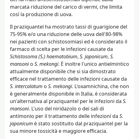
marcata riduzione del carico di vermi, che limita
così la produzione di uova.
Il praziquantel ha mostrato tassi di guarigione del
75-95% e/o una riduzione delle uova dell'80-98%
nei pazienti con schistosomiasi ed è considerato il
farmaco di scelta per le infezioni causate da
Schistosoma (S.) haematobium
,
S. japonicum
,
S.
mansoni
o
S. mekongi
. È inoltre l'unico antielmintico
attualmente disponibile che si sia dimostrato
efficace nel trattamento delle infezioni causate da
S. intercalatum
o
S. mekongi
. L'oxamnichina, che non
è generalmente disponibile in Italia, è considerata
un'alternativa al praziquantel per le infezioni da
S.
mansoni
. L'uso del niridazolo o dei sali di
antimonio per il trattamento delle infezioni da
S.
japonicum
è stato sostituito dal praziquantel per la
sua minore tossicità e maggiore efficacia.