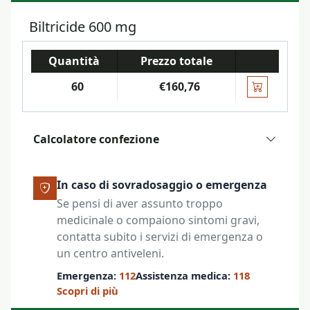
Biltricide 600 mg
Quantità
Prezzo totale
60
€160,76
Calcolatore confezione
In caso di sovradosaggio o emergenza
Se pensi di aver assunto troppo
medicinale o compaiono sintomi gravi,
contatta subito i servizi di emergenza o
un centro antiveleni.
Emergenza:
112
Assistenza medica:
118
Scopri di più