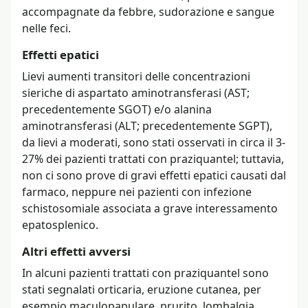
accompagnate da febbre, sudorazione e sangue
nelle feci.
Effetti epatici
Lievi aumenti transitori delle concentrazioni
sieriche di aspartato aminotransferasi (AST;
precedentemente SGOT) e/o alanina
aminotransferasi (ALT; precedentemente SGPT),
da lievi a moderati, sono stati osservati in circa il 3-
27% dei pazienti trattati con praziquantel; tuttavia,
non ci sono prove di gravi effetti epatici causati dal
farmaco, neppure nei pazienti con infezione
schistosomiale associata a grave interessamento
epatosplenico.
Altri effetti avversi
In alcuni pazienti trattati con praziquantel sono
stati segnalati orticaria, eruzione cutanea, per
esempio maculopapulare, prurito, lombalgia,