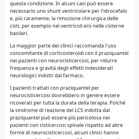
questa condizione. In alcuni casi può essere
necessario uno shunt ventricolare per l'idrocefalo
e, più raramente, la rimozione chirurgica delle
cisti, per esempio nei ventricoli e/o nelle cisterne
basilari.
La maggior parte dei clinici raccomanda l'uso
concomitante di corticosteroidi con il praziquantel
nei pazienti con neurocisticercosi, per ridurre
frequenza e gravità degli effetti indesiderati
neurologici indotti dal farmaco.
I pazienti trattati con praziquantel per
neurocisticercosi dovrebbero in genere essere
ricoverati per tutta la durata della terapia. Poiché
la sindrome di reazione del LCS indotta dal
praziquantel può essere più pericolosa nei
pazienti con cisticercosi spinale rispetto ad altre
forme di neurocisticercosi, alcuni clinici hanno