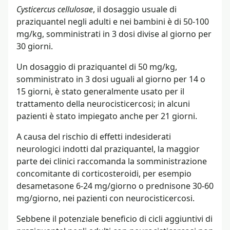
Cysticercus cellulosae
, il dosaggio usuale di
praziquantel negli adulti e nei bambini è di 50-100
mg/kg, somministrati in 3 dosi divise al giorno per
30 giorni.
Un dosaggio di praziquantel di 50 mg/kg,
somministrato in 3 dosi uguali al giorno per 14 o
15 giorni, è stato generalmente usato per il
trattamento della neurocisticercosi; in alcuni
pazienti è stato impiegato anche per 21 giorni.
A causa del rischio di effetti indesiderati
neurologici indotti dal praziquantel, la maggior
parte dei clinici raccomanda la somministrazione
concomitante di corticosteroidi, per esempio
desametasone 6-24 mg/giorno o prednisone 30-60
mg/giorno, nei pazienti con neurocisticercosi.
Sebbene il potenziale beneficio di cicli aggiuntivi di