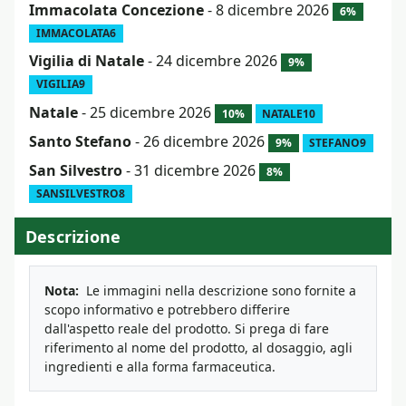
Immacolata Concezione
- 8 dicembre 2026
6%
IMMACOLATA6
Vigilia di Natale
- 24 dicembre 2026
9%
VIGILIA9
Natale
- 25 dicembre 2026
10%
NATALE10
Santo Stefano
- 26 dicembre 2026
9%
STEFANO9
San Silvestro
- 31 dicembre 2026
8%
SANSILVESTRO8
Descrizione
Nota:
Le immagini nella descrizione sono fornite a
scopo informativo e potrebbero differire
dall'aspetto reale del prodotto. Si prega di fare
riferimento al nome del prodotto, al dosaggio, agli
ingredienti e alla forma farmaceutica.