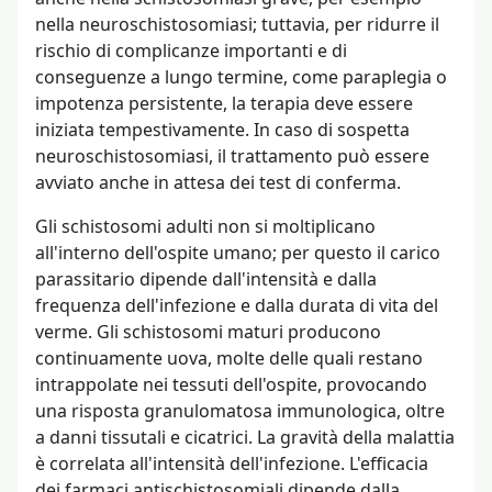
nella neuroschistosomiasi; tuttavia, per ridurre il
rischio di complicanze importanti e di
conseguenze a lungo termine, come paraplegia o
impotenza persistente, la terapia deve essere
iniziata tempestivamente. In caso di sospetta
neuroschistosomiasi, il trattamento può essere
avviato anche in attesa dei test di conferma.
Gli schistosomi adulti non si moltiplicano
all'interno dell'ospite umano; per questo il carico
parassitario dipende dall'intensità e dalla
frequenza dell'infezione e dalla durata di vita del
verme. Gli schistosomi maturi producono
continuamente uova, molte delle quali restano
intrappolate nei tessuti dell'ospite, provocando
una risposta granulomatosa immunologica, oltre
a danni tissutali e cicatrici. La gravità della malattia
è correlata all'intensità dell'infezione. L'efficacia
dei farmaci antischistosomiali dipende dalla