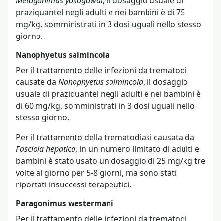
Metagonimus yokogawai
, il dosaggio usuale di
praziquantel negli adulti e nei bambini è di 75
mg/kg, somministrati in 3 dosi uguali nello stesso
giorno.
Nanophyetus salmincola
Per il trattamento delle infezioni da trematodi
causate da
Nanophyetus salmincola
, il dosaggio
usuale di praziquantel negli adulti e nei bambini è
di 60 mg/kg, somministrati in 3 dosi uguali nello
stesso giorno.
Per il trattamento della trematodiasi causata da
Fasciola hepatica
, in un numero limitato di adulti e
bambini è stato usato un dosaggio di 25 mg/kg tre
volte al giorno per 5-8 giorni, ma sono stati
riportati insuccessi terapeutici.
Paragonimus westermani
Per il trattamento delle infezioni da trematodi