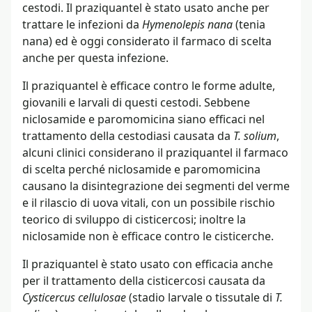
cestodi. Il praziquantel è stato usato anche per
trattare le infezioni da
Hymenolepis nana
(tenia
nana) ed è oggi considerato il farmaco di scelta
anche per questa infezione.
Il praziquantel è efficace contro le forme adulte,
giovanili e larvali di questi cestodi. Sebbene
niclosamide e paromomicina siano efficaci nel
trattamento della cestodiasi causata da
T. solium
,
alcuni clinici considerano il praziquantel il farmaco
di scelta perché niclosamide e paromomicina
causano la disintegrazione dei segmenti del verme
e il rilascio di uova vitali, con un possibile rischio
teorico di sviluppo di cisticercosi; inoltre la
niclosamide non è efficace contro le cisticerche.
Il praziquantel è stato usato con efficacia anche
per il trattamento della cisticercosi causata da
Cysticercus cellulosae
(stadio larvale o tissutale di
T.