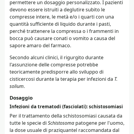
permettere un dosaggio personalizzato. I pazienti
devono essere istruiti a deglutire subito le
compresse intere, le metà e/o i quarti con una
quantità sufficiente di liquido durante i pasti,
perché trattenere la compressa o i frammenti in
bocca può causare conati o vomito a causa del
sapore amaro del farmaco.
Secondo alcuni clinici, il rigurgito durante
l'assunzione delle compresse potrebbe
teoricamente predisporre allo sviluppo di
cisticercosi durante la terapia per infezioni da
T.
solium
.
Dosaggio
Infezioni da trematodi (fasciolati): schistosomiasi
Per il trattamento della schistosomiasi causata da
tutte le specie di
Schistosoma
patogene per l'uomo,
la dose usuale di praziquantel raccomandata dal