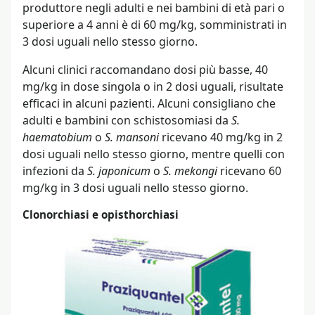
produttore negli adulti e nei bambini di età pari o
superiore a 4 anni è di 60 mg/kg, somministrati in
3 dosi uguali nello stesso giorno.
Alcuni clinici raccomandano dosi più basse, 40
mg/kg in dose singola o in 2 dosi uguali, risultate
efficaci in alcuni pazienti. Alcuni consigliano che
adulti e bambini con schistosomiasi da
S.
haematobium
o
S. mansoni
ricevano 40 mg/kg in 2
dosi uguali nello stesso giorno, mentre quelli con
infezioni da
S. japonicum
o
S. mekongi
ricevano 60
mg/kg in 3 dosi uguali nello stesso giorno.
Clonorchiasi e opisthorchiasi