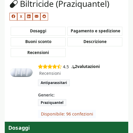
Biltricide (Praziquantel)
X
Dosaggi
Pagamento e spedizione
Buoni sconto
Descrizione
Recensioni
2
valutazioni
4.5
Recensioni
Antiparassitari
Generic:
Praziquantel
Disponibile: 96 confezioni
Dosaggi