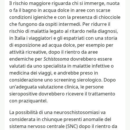
Il rischio maggiore riguarda chi si immerge, nuota
o fa il bagno in acqua dolce in aree con scarse
condizioni igieniche e con la presenza di chiocciole
che fungono da ospiti intermedi. Per ridurre il
rischio di malattia legato al ritardo nella diagnosi,
in Italia i viaggiatori e gli espatriati con una storia
di esposizione ad acqua dolce, per esempio per
attività ricreative, dopo il rientro da aree
endemiche per
Schistosoma
dovrebbero essere
valutati da uno specialista in malattie infettive o
medicina dei viaggi, e andrebbe preso in
considerazione uno screening sierologico. Dopo
un'adeguata valutazione clinica, le persone
sieropositive dovrebbero ricevere il trattamento
con praziquantel.
La possibilità di una neuroschistosomiasi va
considerata in chiunque presenti anomalie del
sistema nervoso centrale (SNC) dopo il rientro da