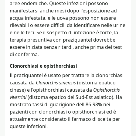
aree endemiche. Queste infezioni possono
manifestarsi anche mesi dopo l'esposizione ad
acqua infestata, e le uova possono non essere
rilevabili o essere difficili da identificare nelle urine
e nelle feci. Se il sospetto di infezione è forte, la
terapia presuntiva con praziquantel dovrebbe
essere iniziata senza ritardi, anche prima dei test
di conferma.
Clonorchiasi e opisthorchiasi
Il praziquantel è usato per trattare la clonorchiasi
causata da
Clonorchis sinensis
(distoma epatico
cinese) e l'opisthorchiasi causata da
Opisthorchis
viverrini
(distoma epatico del Sud-Est asiatico). Ha
mostrato tassi di guarigione dell'86-98% nei
pazienti con clonorchiasi o opisthorchiasi ed è
attualmente considerato il farmaco di scelta per
queste infezioni.