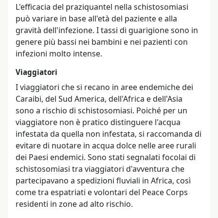
L'efficacia del praziquantel nella schistosomiasi
può variare in base all'età del paziente e alla
gravità dell'infezione. I tassi di guarigione sono in
genere più bassi nei bambini e nei pazienti con
infezioni molto intense.
Viaggiatori
I viaggiatori che si recano in aree endemiche dei
Caraibi, del Sud America, dell'Africa e dell'Asia
sono a rischio di schistosomiasi. Poiché per un
viaggiatore non è pratico distinguere l'acqua
infestata da quella non infestata, si raccomanda di
evitare di nuotare in acqua dolce nelle aree rurali
dei Paesi endemici. Sono stati segnalati focolai di
schistosomiasi tra viaggiatori d'avventura che
partecipavano a spedizioni fluviali in Africa, così
come tra espatriati e volontari del Peace Corps
residenti in zone ad alto rischio.