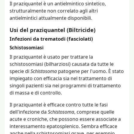
Il praziquantel è un antielmintico sintetico,
strutturalmente non correlato agli altri
antielmintici attualmente disponibili.
Usi del praziquantel (Biltricide)
Infezioni da trematodi (fasciolati)
Schistosomiasi
Il praziquantel è usato per trattare la
schistosomiasi (bilharziosi) causata da tutte le
specie di
Schistosoma
patogene per l'uomo. È stato
impiegato con efficacia sia nel trattamento di
singoli pazienti sia nei programmi di trattamento
di massa e di controllo.
Il praziquantel è efficace contro tutte le fasi
dell'infezione da
Schistosoma
, comprese quelle
acute e croniche, che possono essere associate a
interessamento epatosplenico. Sembra efficace
anche nella schistosomiasi grave, per esempio