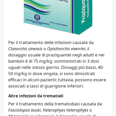
Per il trattamento delle infezioni causate da
Clonorchis sinensis
o
Opisthorchis viverrini
, il
dosaggio usuale di praziquantel negli adulti e nei
bambini è di 75 mg/kg, somministrati in 3 dosi
uguali nello stesso giorno. Dosaggi più bassi, 40-
50 mg/kg in dose singola, si sono dimostrati
efficaci in alcuni pazienti; tuttavia, possono essere
associati a tassi di guarigione inferiori.
Altre infezioni da trematodi
Per il trattamento della trematodiasi causata da
Fasciolopsis buski
,
Heterophyes heterophyes
o