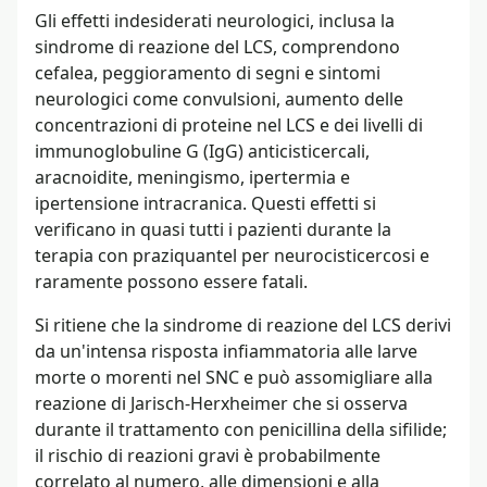
Gli effetti indesiderati neurologici, inclusa la
sindrome di reazione del LCS, comprendono
cefalea, peggioramento di segni e sintomi
neurologici come convulsioni, aumento delle
concentrazioni di proteine nel LCS e dei livelli di
immunoglobuline G (IgG) anticisticercali,
aracnoidite, meningismo, ipertermia e
ipertensione intracranica. Questi effetti si
verificano in quasi tutti i pazienti durante la
terapia con praziquantel per neurocisticercosi e
raramente possono essere fatali.
Si ritiene che la sindrome di reazione del LCS derivi
da un'intensa risposta infiammatoria alle larve
morte o morenti nel SNC e può assomigliare alla
reazione di Jarisch-Herxheimer che si osserva
durante il trattamento con penicillina della sifilide;
il rischio di reazioni gravi è probabilmente
correlato al numero, alle dimensioni e alla