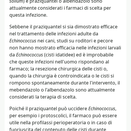
solium
) e praziquantel o albendazolo sono
attualmente considerati i farmaci di scelta per
questa infezione.
Sebbene il praziquantel si sia dimostrato efficace
nel trattamento delle infezioni adulte da
Echinococcus
nei cani, studi su roditori e pecore
non hanno mostrato efficacia nelle infezioni larvali
da
Echinococcus
(cisti idatidee) ed è improbabile
che queste infezioni nell'uomo rispondano al
farmaco; la resezione chirurgica delle cisti o,
quando la chirurgia è controindicata o le cisti si
rompono spontaneamente durante l'intervento, il
mebendazolo o l'albendazolo sono attualmente
considerati la terapia di scelta.
Poiché il praziquantel può uccidere
Echinococcus
,
per esempio i protoscolici, il farmaco può essere
utile nella profilassi perioperatoria o in caso di
fuoriuscita del contenuto delle cisti durante